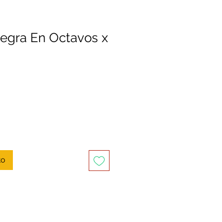
Negra En Octavos x
to