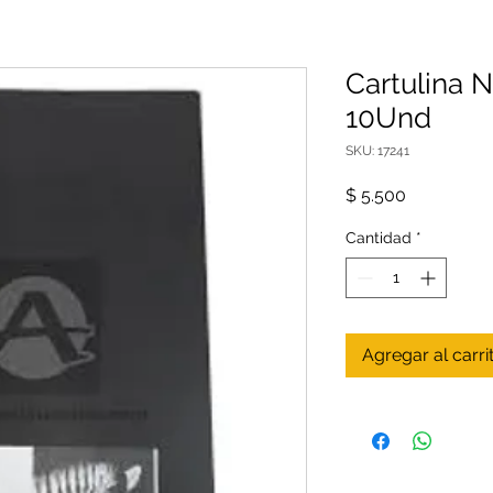
Cartulina 
10Und
SKU: 17241
Precio
$ 5.500
Cantidad
*
Agregar al carri