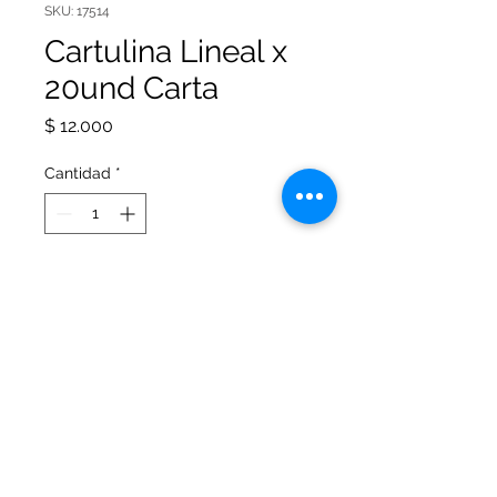
SKU: 17514
Cartulina Lineal x
20und Carta
Precio
$ 12.000
Cantidad
*
Agregar al carrito
Cartulina Lineal 180gr tamaño
carta x 20 hojas Icopel. Apto para
imprimir tarjetas y trabajos.
© 2026 Office Arte Papelería. Todos los