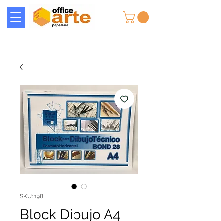
SKU: 198
Block Dibujo A4